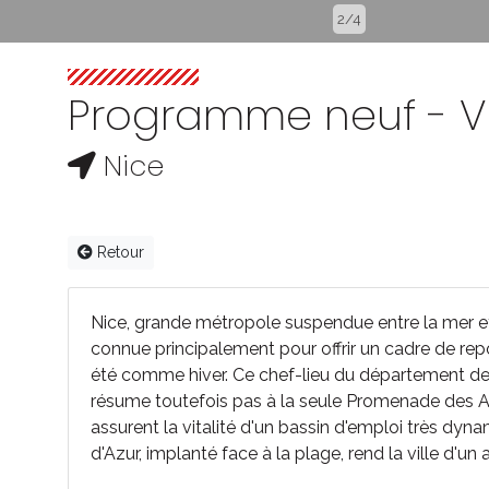
2/4
Programme neuf - Vi
Nice
Retour
Nice, grande métropole suspendue entre la mer et
connue principalement pour offrir un cadre de rep
été comme hiver. Ce chef-lieu du département des
résume toutefois pas à la seule Promenade des Angl
assurent la vitalité d'un bassin d'emploi très dyn
d'Azur, implanté face à la plage, rend la ville d'un 