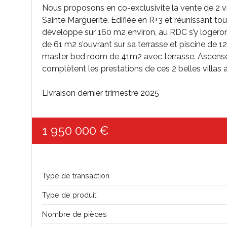
Nous proposons en co-exclusivité la vente de 2 v
Sainte Marguerite. Edifiée en R+3 et réunissant tou
développe sur 160 m2 environ, au RDC s’y logeron
de 61 m2 s’ouvrant sur sa terrasse et piscine de 
master bed room de 41m2 avec terrasse. Ascenseur
complètent les prestations de ces 2 belles villas au
Livraison dernier trimestre 2025
1 950 000 €
Type de transaction
Type de produit
Nombre de pièces