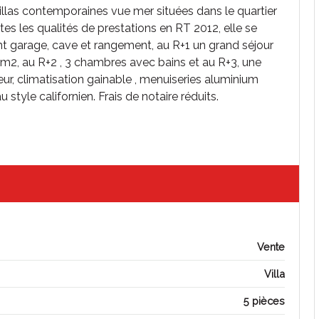
illas contemporaines vue mer situées dans le quartier
tes les qualités de prestations en RT 2012, elle se
t garage, cave et rangement, au R+1 un grand séjour
12m2, au R+2 , 3 chambres avec bains et au R+3, une
, climatisation gainable , menuiseries aluminium
 style californien. Frais de notaire réduits.
Vente
Villa
5 pièces