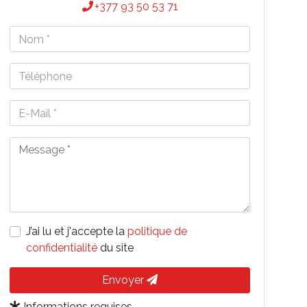
+377 93 50 53 71
J’ai lu et j'accepte la
politique de
confidentialité
du site
Envoyer
Informations requises