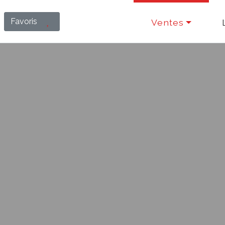
Favoris
Ventes
3/4