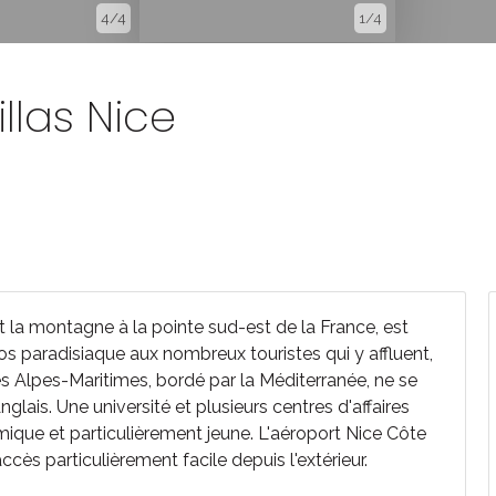
4/4
1/4
llas Nice
 la montagne à la pointe sud-est de la France, est
os paradisiaque aux nombreux touristes qui y affluent,
 Alpes-Maritimes, bordé par la Méditerranée, ne se
ais. Une université et plusieurs centres d'affaires
amique et particulièrement jeune. L'aéroport Nice Côte
accès particulièrement facile depuis l'extérieur.