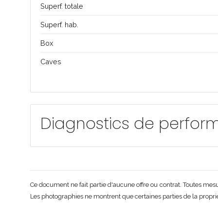
Superf. totale
Superf. hab.
Box
Caves
Diagnostics de perfor
Ce document ne fait partie d'aucune offre ou contrat. Toutes mesure
Les photographies ne montrent que certaines parties de la propriét