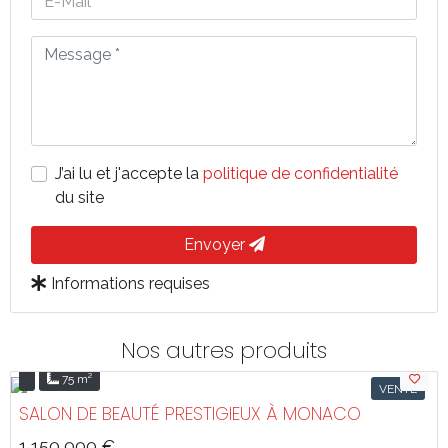
J’ai lu et j'accepte la
politique de confidentialité
du site
Envoyer
Informations requises
Nos autres produits
75 m²
VENTE
SALON DE BEAUTÉ PRESTIGIEUX À MONACO
1 150 000 €