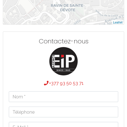
Leaflet
Contactez-nous
+377 93 50 53 71