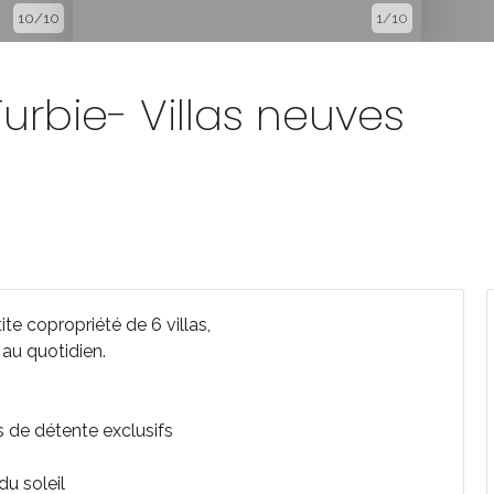
10/10
1/10
urbie- Villas neuves
te copropriété de 6 villas,
 au quotidien.
s de détente exclusifs
du soleil