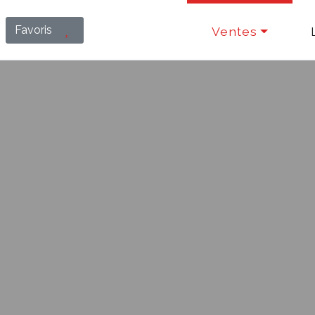
Favoris
Ventes
9/10