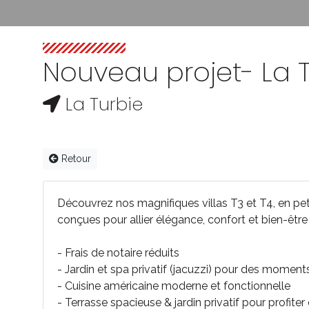
Nouveau projet- La T
La Turbie
Retour
Découvrez nos magnifiques villas T3 et T4, en peti
conçues pour allier élégance, confort et bien-être
- Frais de notaire réduits
- Jardin et spa privatif (jacuzzi) pour des moment
- Cuisine américaine moderne et fonctionnelle
- Terrasse spacieuse & jardin privatif pour profiter 