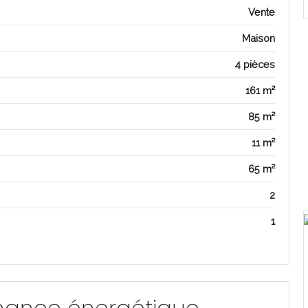
Vente
Maison
4 pièces
161 m²
85 m²
11 m²
65 m²
2
1