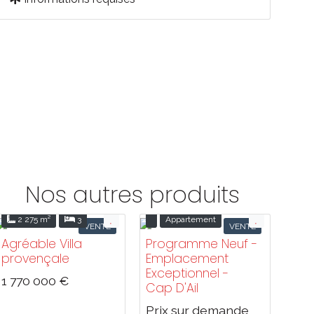
Nos autres produits
2 275 m²
3
Appartement
VENTE
VENTE
Agréable Villa
Programme Neuf -
provençale
Emplacement
Exceptionnel -
1 770 000 €
Cap D'Ail
Prix sur demande