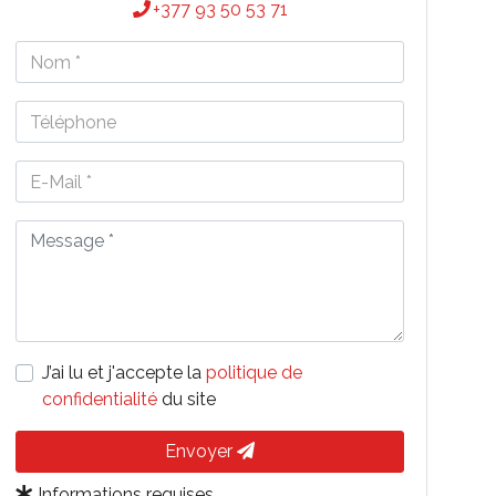
+377 93 50 53 71
J’ai lu et j'accepte la
politique de
confidentialité
du site
Envoyer
Informations requises